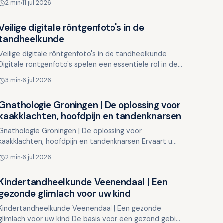
2 min
11 jul 2026
gezondheid, zelfvertrouwen …
Veilige digitale röntgenfoto's in de
Overig nieuws
tandheelkunde
Veilige digitale röntgenfoto's in de tandheelkunde
Digitale röntgenfoto's spelen een essentiële rol in de
tandheelkundige diagnostiek. Ze bieden tandartsen i…
3 min
6 jul 2026
Gnathologie Groningen | De oplossing voor
Overig nieuws
kaakklachten, hoofdpijn en tandenknarsen
Gnathologie Groningen | De oplossing voor
kaakklachten, hoofdpijn en tandenknarsen Ervaart u
regelmatig hoofdpijn, pijn in de kaak of vermoeide
2 min
6 jul 2026
kauwspieren? Of …
Kindertandheelkunde Veenendaal | Een
Overig nieuws
gezonde glimlach voor uw kind
Kindertandheelkunde Veenendaal | Een gezonde
glimlach voor uw kind De basis voor een gezond gebit