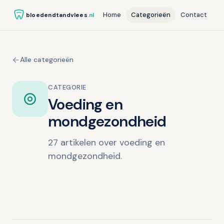
Home
Categorieën
Contact
bloedendtandvlees
.nl
Alle categorieën
CATEGORIE
Voeding en
mondgezondheid
27 artikelen over voeding en
mondgezondheid.