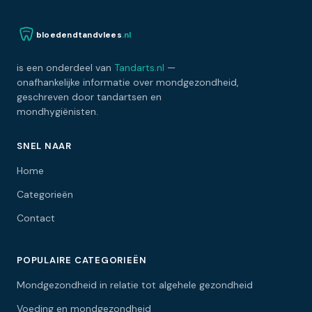
bloedendtandvlees
.nl
is een onderdeel van
Tandarts.nl
—
onafhankelijke informatie over mondgezondheid,
geschreven door tandartsen en
mondhygiënisten.
SNEL NAAR
Home
Categorieën
Contact
POPULAIRE CATEGORIEËN
Mondgezondheid in relatie tot algehele gezondheid
Voeding en mondgezondheid