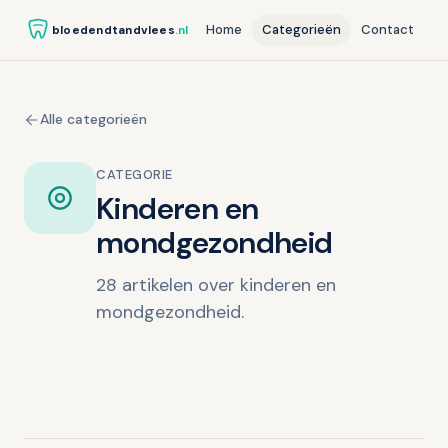
Home
Categorieën
Contact
bloedendtandvlees
.nl
Alle categorieën
CATEGORIE
Kinderen en
mondgezondheid
28 artikelen over kinderen en
mondgezondheid.