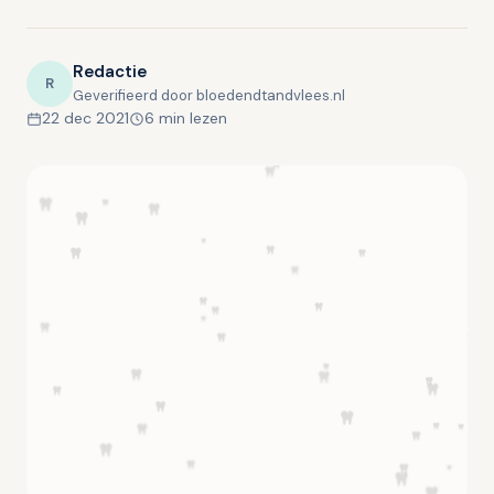
Redactie
R
Geverifieerd door bloedendtandvlees.nl
22 dec 2021
6 min lezen