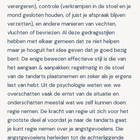
verergeren), controle (verkrampen in de stoel en je
mond gesloten houden, of juist je afspraak blijven
verzetten), en andere manieren van vechten,
vluchten of bevriezen. Al deze gedragsstijlen
hebben met elkaar gemeen dat ze niet helpen
maar je hooguit het idee geven dat je goed bezig
bent. De enige bewezen effectieve stijl is die van
het aangaan & aanpakken: regelmatig in de stoel
van de tandarts plaatsnemen en zeker als je ergens
last van hebt. Uit de psychologie weten we: we
overschatten vaak de ernst van de situatie en
onderschatten meestal wat we zelf kunnen doen:
regie nemen. De kracht van regie uit zich voor het
grootste deel al voordat je naar de tandarts gaat:
je kunt regie nemen over je angstgevoelens. Die
angstgevoelens herleiden tot de achterliggende