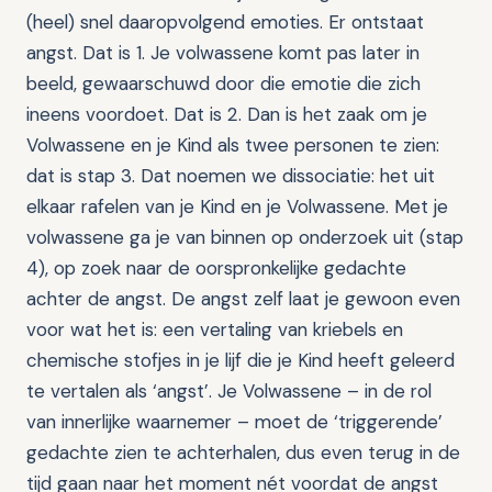
(heel) snel daaropvolgend emoties. Er ontstaat
angst. Dat is 1. Je volwassene komt pas later in
beeld, gewaarschuwd door die emotie die zich
ineens voordoet. Dat is 2. Dan is het zaak om je
Volwassene en je Kind als twee personen te zien:
dat is stap 3. Dat noemen we dissociatie: het uit
elkaar rafelen van je Kind en je Volwassene. Met je
volwassene ga je van binnen op onderzoek uit (stap
4), op zoek naar de oorspronkelijke gedachte
achter de angst. De angst zelf laat je gewoon even
voor wat het is: een vertaling van kriebels en
chemische stofjes in je lijf die je Kind heeft geleerd
te vertalen als ‘angst’. Je Volwassene – in de rol
van innerlijke waarnemer – moet de ‘triggerende’
gedachte zien te achterhalen, dus even terug in de
tijd gaan naar het moment nét voordat de angst