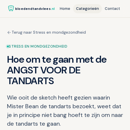
Home
Categorieën
Contact
bloedendtandvlees
.nl
Terug naar Stress en mondgezondheid
STRESS EN MONDGEZONDHEID
Hoe om te gaan met de
ANGST VOOR DE
TANDARTS
Wie ooit de sketch heeft gezien waarin
Mister Bean de tandarts bezoekt, weet dat
je in principe niet bang hoeft te zijn om naar
de tandarts te gaan.