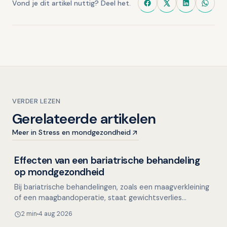
Vond je dit artikel nuttig? Deel het.
VERDER LEZEN
Gerelateerde artikelen
Meer in Stress en mondgezondheid
Effecten van een bariatrische behandeling
Mondgezondheid in relatie tot algehele gezondheid
op mondgezondheid
Bij bariatrische behandelingen, zoals een maagverkleining
of een maagbandoperatie, staat gewichtsverlies
centraal. Dit heeft diverse positieve effecten, waarond…
2 min
4 aug 2026