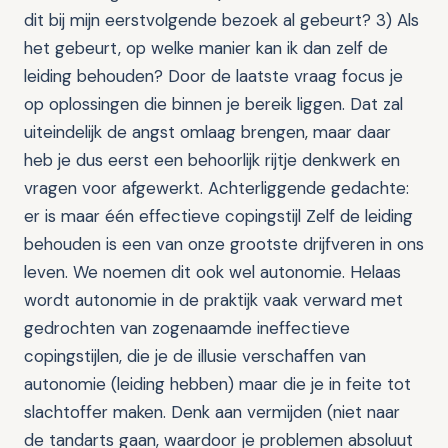
dit bij mijn eerstvolgende bezoek al gebeurt? 3) Als
het gebeurt, op welke manier kan ik dan zelf de
leiding behouden? Door de laatste vraag focus je
op oplossingen die binnen je bereik liggen. Dat zal
uiteindelijk de angst omlaag brengen, maar daar
heb je dus eerst een behoorlijk rijtje denkwerk en
vragen voor afgewerkt. Achterliggende gedachte:
er is maar één effectieve copingstijl Zelf de leiding
behouden is een van onze grootste drijfveren in ons
leven. We noemen dit ook wel autonomie. Helaas
wordt autonomie in de praktijk vaak verward met
gedrochten van zogenaamde ineffectieve
copingstijlen, die je de illusie verschaffen van
autonomie (leiding hebben) maar die je in feite tot
slachtoffer maken. Denk aan vermijden (niet naar
de tandarts gaan, waardoor je problemen absoluut