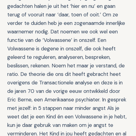
gedachten halen je uit het ‘hier en nu’ en gaan
terug of vooruit naar ‘daar, toen of ooit.’ Om ze
verder te duiden heb je een zogenaamde innerlijke
waarnemer nodig. Dat noemen we ook wel een
functie van de ‘Volwassene’ in onszelf. Een
Volwassene is degene in onszelf, die ook heeft
geleerd te reguleren, analyseren, bespreken,
beslissen, rekenen. Noem het maar je verstand, de
ratio. De theorie die ons dit heeft gebracht heet
overigens de Transactionele analyse en deze is in
de jaren 70 van de vorige eeuw ontwikkeld door
Eric Berne, een Amerikaanse psychiater. In gesprek
met jezelf: in 5 stappen naar minder angst Als je
weet dat je een Kind én een Volwassene in je hebt,
kun je daar gebruik van maken om je angst te
verminderen. Het Kind in jou heeft gedachten en al